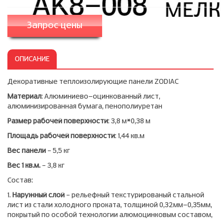
Запрос цены
ОПИСАНИЕ
Декоративные теплоизолирующие панели ZODIAC
Материал
: Алюминиево-оцинкованный лист,
алюминизированная бумага, пенополиуретан
Размер рабочей поверхности
: 3,8 м*0,38 м
Площадь рабочей поверхности
: 1,44 кв.м
Вес панели
– 5,5 кг
Вес 1 кв.м.
– 3,8 кг
Состав:
1.
Наружный слой
– рельефный текстурированый стальной
лист из стали холодного проката, толщиной 0,32мм-0,35мм,
покрытый по особой технологии алюмоцинковым составом,