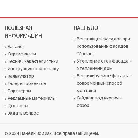
ПОЛЕЗНАЯ
НАШ БЛОГ
ИНФОРМАЦИЯ
Вентиляция фасадов при
использовании фасадов
Каталог
"Zodiac"
Сертификаты
Утепление стен фасада -
Технич. характеристики
Утепленный дом
Инструкция по монтажу
Вентилируемые фасады –
Калькулятор
современный способ
Галерея объектов
монтажа
Партнерам
Сайдинг под кирпич -
Рекламные материалы
обзор
Доставка
Задать вопрос
© 2024 Панели Зодиак. Все права защищены.