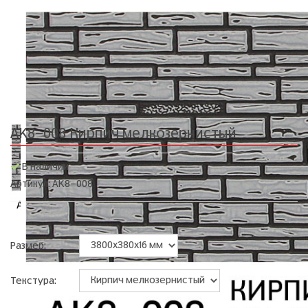
AK8-008 Кирпич мелкозернистый
В наличии
Артикул: AK8-008
Размер:
Текстура: