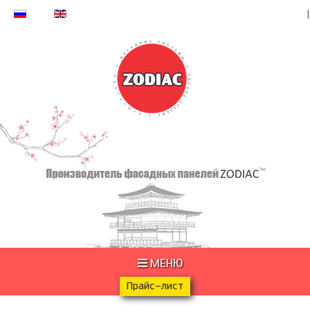
МЕНЮ
Прайс-лист