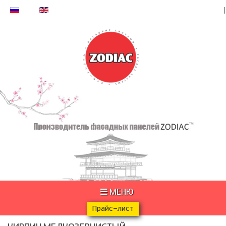
МЕНЮ
Прайс-лист