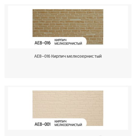
AE8-016 Кирпич мелкозернистый