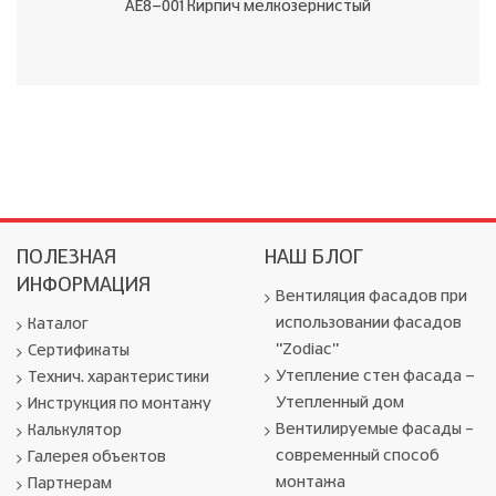
AE8-001 Кирпич мелкозернистый
ПОЛЕЗНАЯ
НАШ БЛОГ
ИНФОРМАЦИЯ
Вентиляция фасадов при
использовании фасадов
Каталог
"Zodiac"
Сертификаты
Утепление стен фасада -
Технич. характеристики
Утепленный дом
Инструкция по монтажу
Вентилируемые фасады –
Калькулятор
современный способ
Галерея объектов
монтажа
Партнерам