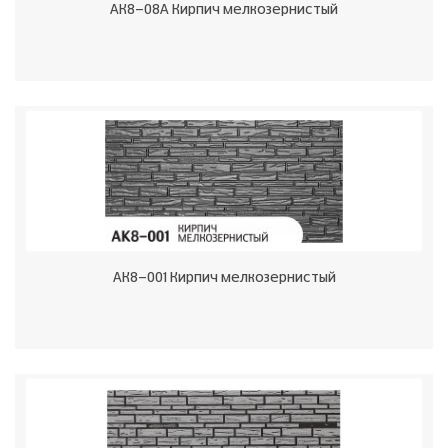
АК8-08А Кирпич мелкозернистый
АК8-001 Кирпич мелкозернистый