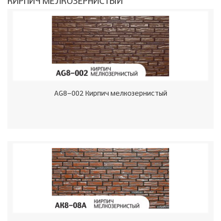
КИРПИЧ МЕЛКОЗЕРНИСТЫЙ
AG8-002 Кирпич мелкозернистый