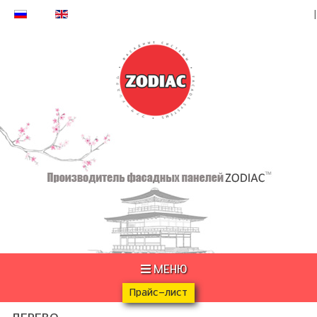
МЕНЮ
Прайс-лист