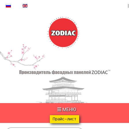
МЕНЮ
Прайс-лист