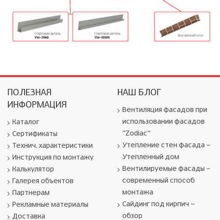
ПОЛЕЗНАЯ
НАШ БЛОГ
ИНФОРМАЦИЯ
Вентиляция фасадов при
использовании фасадов
Каталог
"Zodiac"
Сертификаты
Утепление стен фасада -
Технич. характеристики
Утепленный дом
Инструкция по монтажу
Вентилируемые фасады –
Калькулятор
современный способ
Галерея объектов
монтажа
Партнерам
Сайдинг под кирпич -
Рекламные материалы
обзор
Доставка