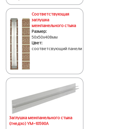
Соответствующая
заглушка
межпанельного стыка
Размер:
50х50х408мм
Цвет:
соответсвующий панели
Заглушка межпанельного стыка
(гнедзо) YM-10590A