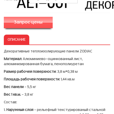
Запрос цены
ОПИСАНИЕ
Декоративные теплоизолирующие панели ZODIAC
Материал
: Алюминиево-оцинкованный лист,
алюминизированная бумага, пенополиуретан
Размер рабочей поверхности
: 3,8 м*0,38 м
Площадь рабочей поверхности
: 1,44 кв.м
Вес панели
– 5,5 кг
Вес 1 кв.м.
– 3,8 кг
Состав:
1.
Наружный слой
– рельефный текстурированый стальной