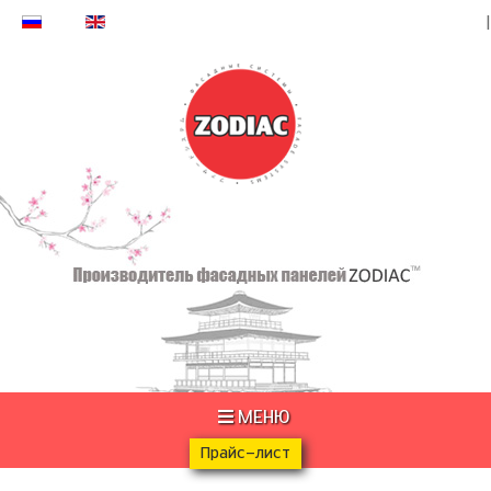
МЕНЮ
Прайс-лист