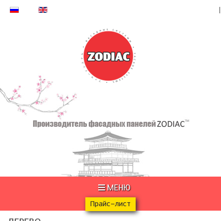
МЕНЮ
Прайс-лист